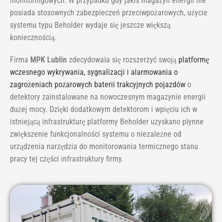
monitoringowych. W przypadku gdy jakiś magazyn energii nie
posiada stosownych zabezpieczeń przeciwpożarowych, użycie
systemu typu Beholder wydaje się jeszcze większą
koniecznością.
Firma
MPK Lublin
zdecydowała się rozszerzyć swoją
platformę
wczesnego wykrywania, sygnalizacji i alarmowania o
zagrożeniach pożarowych baterii trakcyjnych pojazdów
o
detektory zainstalowane na nowoczesnym magazynie energii
dużej mocy. Dzięki dodatkowym detektorom i wpięciu ich w
istniejącą infrastrukturę platformy Beholder uzyskano płynne
zwiększenie funkcjonalności systemu o niezależne od
urządzenia narzędzia do monitorowania termicznego stanu
pracy tej części infrastruktury firmy.