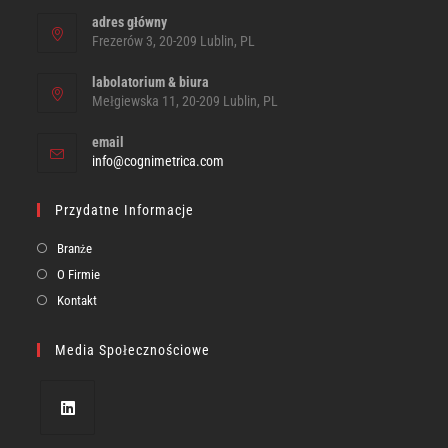
adres główny
Frezerów 3, 20-209 Lublin, PL
labolatorium & biura
Mełgiewska 11, 20-209 Lublin, PL
email
info@cognimetrica.com
Przydatne Informacje
Branże
O Firmie
Kontakt
Media Społecznościowe